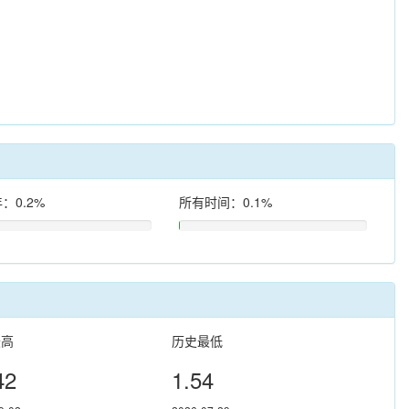
：0.2%
所有时间：0.1%
最高
历史最低
42
1.54