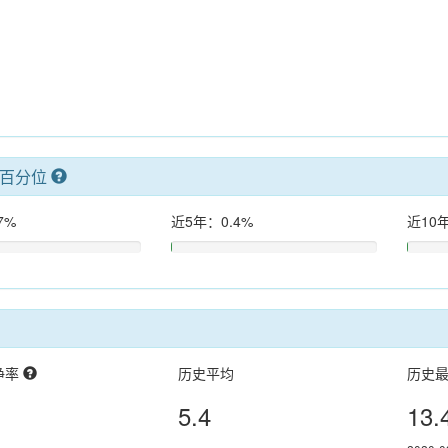
率百分位
7%
近5年：0.4%
近10年
净率
历史平均
历史
5.4
13.