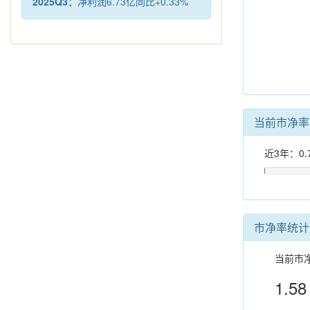
2025Q3：
净利润6.73亿同比+0.33%
当前市净
近3年：0.
市净率统计
当前市
1.58