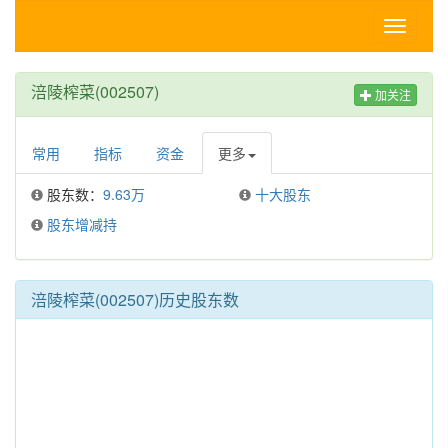
Toggle
navigati
涪陵榨菜(002507)
加关注
常用
指标
资金
更多
股东数：
9.63万
十大股东
股东增减持
涪陵榨菜(002507)历史股东数