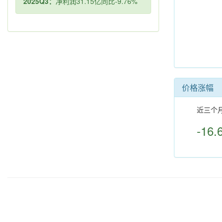
2025Q3：
净利润31.15亿同比-9.76%
价格涨幅
近三个
-16.