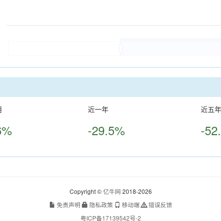
月
近一年
近五
6%
-29.5%
-52
Copyright ©
亿牛网
2018-2026
免责声明
隐私政策
移动端
错误反馈
粤ICP备17139542号-2