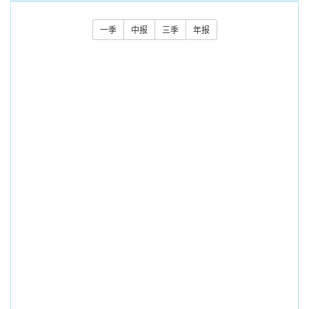
一季
中报
三季
年报