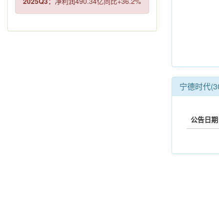
2025Q3：
净利润490.34亿同比+36.2%
宁德时代(30
公告日期