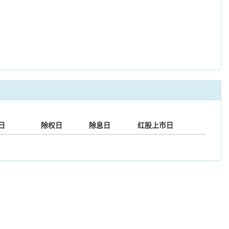
日
除权日
除息日
红股上市日