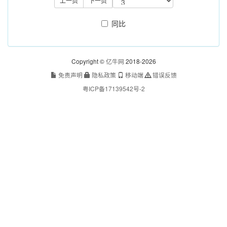
上一页
下一页
同比
Copyright ©
亿牛网
2018-2026
免责声明
隐私政策
移动端
错误反馈
粤ICP备17139542号-2