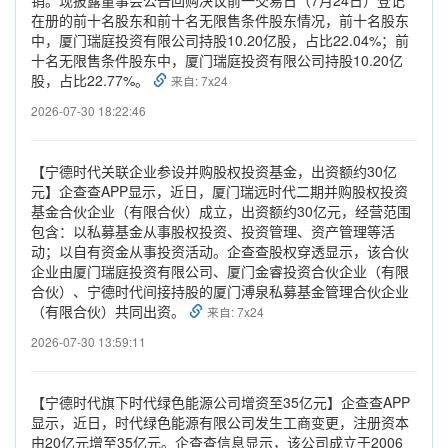
在册的前十名股东和前十名无限售条件股东情况，前十名股东
中，厦门瑞庭投资有限公司持股10.20亿股，占比22.04%；前
十名无限售条件股东中，厦门瑞庭投资有限公司持股10.20亿
股，占比22.77%。
来自: 7x24
2026-07-30 18:22:46
【宁德时代关联企业参设并购股权投资基金，出资额约30亿
元】企查查APP显示，近日，厦门瑞远时代二期并购股权投资
基金合伙企业（有限合伙）成立，出资额约30亿元，经营范围
包含：以私募基金从事股权投资、投资管理、资产管理等活
动；以自有资金从事投资活动。企查查股权穿透显示，该合伙
企业由厦门瑞庭投资有限公司、厦门金睿投资合伙企业（有限
合伙）、宁德时代间接持股的厦门溥泉私募基金管理合伙企业
（有限合伙）共同出资。
来自: 7x24
2026-07-30 13:59:11
【宁德时代旗下时代绿色能源公司增资至35亿元】企查查APP
显示，近日，时代绿色能源有限公司发生工商变更，注册资本
由20亿元增至35亿元。企查查信息显示，该公司成立于2006