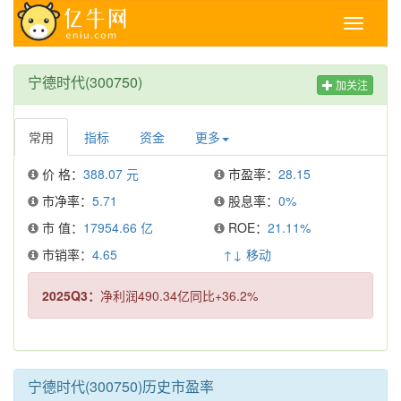
Toggle
navigati
宁德时代(300750)
加关注
常用
指标
资金
更多
价 格：
388.07 元
市盈率：
28.15
市净率：
5.71
股息率：
0%
市 值：
17954.66 亿
ROE：
21.11%
市销率：
4.65
↑↓ 移动
2025Q3：
净利润490.34亿同比+36.2%
宁德时代(300750)历史市盈率