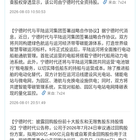
查股权穿透显示，该公司由宁德时代全资持股。
来自: 7x24
2026-08-03 10:50:53
【宁德时代与平陆运河集团签署战略合作协议】据宁德时代消
息，近日，宁德时代与平陆运河集团签署战略合作协议。双方
将共同构建绿色航运与运河经济带零碳能源体系，打造世界级
智慧零碳运河标杆。9月正式投运后，平陆运河将全面推行电动
船舶通航管理。首批试运营的电船将搭载宁德时代船用动力电
池系统。此外，宁德时代还将与平陆运河集团共同运营“电池银
行”租电服务，以切实降低船东的持船与运营成本。除了推进船
舶的电动化替代，双方计划在运河沿线建设风光电站、储能电
站与微电网，为园区、港航与充换电设施供电；同时，双方将
共建智能零碳管理系统，实现对船舶、园区与电站电网降碳表
现的量化监控。
来自: 7x24
2026-08-01 20:51:49
【宁德时代：披露回购股份前十大股东和无限售股东持股情
况】宁德时代公告称，公司于2026年7月24日审议通过回购股
份方案，拟用200亿-400亿元自有或自筹资金回购股份用于注
销。现披露董事会公告回购决议前一交易日（7月24日）登记