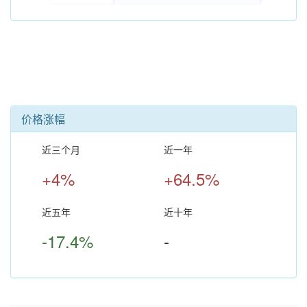
价格涨幅
近三个月
近一年
+4%
+64.5%
近五年
近十年
-17.4%
-