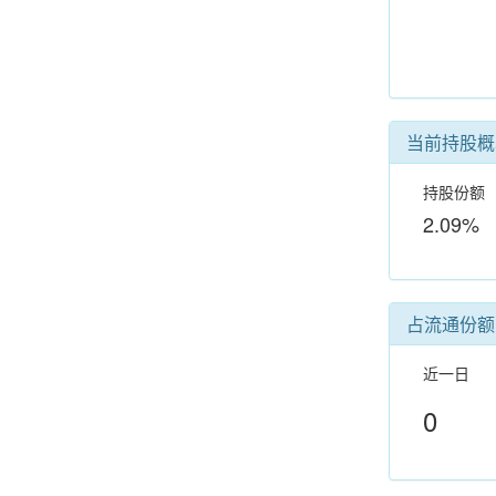
当前持股概
持股份额
2.09%
占流通份额
近一日
0