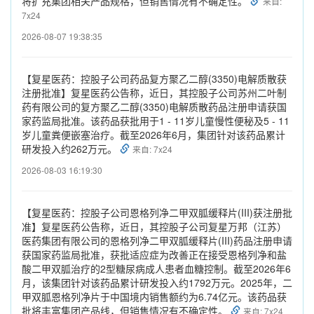
将扩充集团相关产品规格，但销售情况有不确定性。
来自:
7x24
2026-08-07 19:38:35
【复星医药：控股子公司药品复方聚乙二醇(3350)电解质散获
注册批准】复星医药公告称，近日，其控股子公司苏州二叶制
药有限公司的复方聚乙二醇(3350)电解质散药品注册申请获国
家药监局批准。该药品获批用于1 - 11岁儿童慢性便秘及5 - 11
岁儿童粪便嵌塞治疗。截至2026年6月，集团针对该药品累计
研发投入约262万元。
来自: 7x24
2026-08-03 16:19:30
【复星医药：控股子公司恩格列净二甲双胍缓释片(III)获注册批
准】复星医药公告称，近日，其控股子公司复星万邦（江苏）
医药集团有限公司的恩格列净二甲双胍缓释片(III)药品注册申请
获国家药监局批准，获批适应症为改善正在接受恩格列净和盐
酸二甲双胍治疗的2型糖尿病成人患者血糖控制。截至2026年6
月，该集团针对该药品累计研发投入约1792万元。2025年，二
甲双胍恩格列净片于中国境内销售额约为6.74亿元。该药品获
批将丰富集团产品线，但销售情况有不确定性。
来自: 7x24