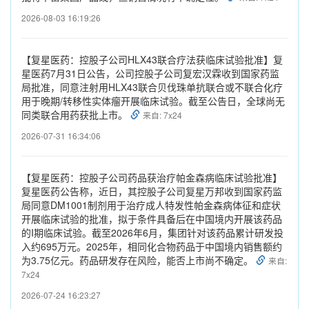
2026-08-03 16:19:26
【复星医药：控股子公司HLX43联合疗法获临床试验批准】复
星医药7月31日公告，公司控股子公司复宏汉霖收到国家药监
局批准，同意注射用HLX43联合贝伐珠单抗联合或不联合化疗
用于晚期/转移性实体瘤开展临床试验。截至公告日，全球尚无
同类联合用药获批上市。
来自: 7x24
2026-07-31 16:34:06
【复星医药：控股子公司药品获治疗帕金森病临床试验批准】
复星医药公告称，近日，其控股子公司复星万邦收到国家药监
局同意DM1001制剂用于治疗成人特发性帕金森病体征和症状
开展临床试验的批准，拟于条件具备后在中国境内开展该药品
的I期临床试验。截至2026年6月，集团针对该药品累计研发投
入约695万元。2025年，相同化合物药品于中国境内销售额约
为3.75亿元。药品研发存在风险，能否上市尚不确定。
来自:
7x24
2026-07-24 16:23:27