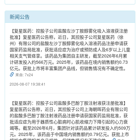
新闻公告
【复星医药：控股子公司盐酸左沙丁胺醇雾化吸入溶液获注册
批准】复星医药公告称，近日，其控股子公司复星医药（徐
州）有限公司的盐酸左沙丁胺醇雾化吸入溶液药品注册申请获
国家药监局批准，获批适应症为治疗或预防成人及6岁以上儿童
相关支气管痉挛。该药品为集团自主研发，截至2026年6月累
计研发投入约566万元。2025年，该药品在境内销售额约0.73
亿元。获批上市将丰富集团产品线，但销售情况有不确定性。
来自: 7x24
2026-08-07 19:38:41
【复星医药：控股子公司盐酸多巴酚丁胺注射液获注册批准】
复星医药公告称，近日，其控股子公司上海朝晖药业有限公司
的盐酸多巴酚丁胺注射液药品注册申请获国家药监局批准，获
批适应症为用于器质性心脏病时心肌收缩力下降引起的心力衰
竭等。截至2026年6月，集团针对该药品累计研发投入约509万
元。2025年，该药品于中国境内销售额约0.79亿元。获批上市