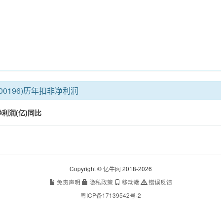
00196)历年扣非净利润
利润(亿)
同比
Copyright ©
亿牛网
2018-2026
免责声明
隐私政策
移动端
错误反馈
粤ICP备17139542号-2