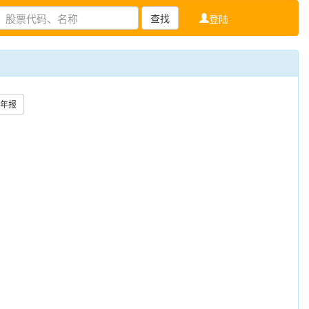
查找
登陆
年报