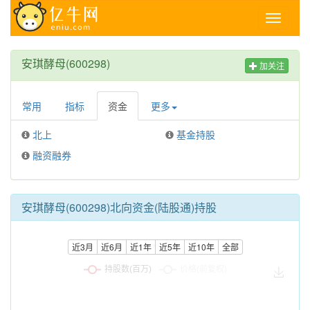
Toggle
navigati
安琪酵母(600298)
加关注
常用
指标
资金
更多
北上
基金持股
融资融券
安琪酵母(600298)北向资金(陆股通)持股
近3月
近6月
近1年
近5年
近10年
全部