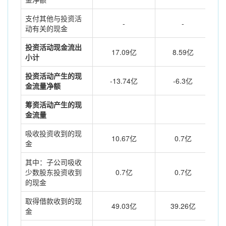
支付其他与投资活
-
-
动有关的现金
投资活动现金流出
17.09亿
8.59亿
小计
投资活动产生的现
-13.74亿
-6.3亿
金流量净额
筹资活动产生的现
金流量
吸收投资收到的现
10.67亿
0.7亿
金
其中：子公司吸收
少数股东投资收到
0.7亿
0.7亿
的现金
取得借款收到的现
49.03亿
39.26亿
金