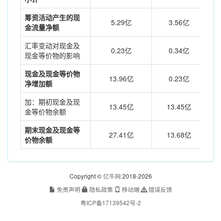
筹资活动产生的现
5.29亿
3.56亿
金流量净额
汇率变动对现金及
0.23亿
0.34亿
现金等价物的影响
现金及现金等价物
13.96亿
0.23亿
净增加额
加：期初现金及现
13.45亿
13.45亿
金等价物余额
期末现金及现金等
27.41亿
13.68亿
价物余额
Copyright ©
亿牛网
2018-2026
免责声明
隐私政策
移动端
错误反馈
粤ICP备17139542号-2