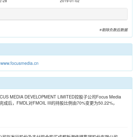
2-28
2019-01-02
✳剔除负数后数据
：
www.focusmedia.cn
A DEVELOPMENT LIMITED控股子公司Focus Media
次增资完成后，FMDL对FMOIL III的持股比例由70%变更为50.22%，
公司拟发行股份及支付现金购买成都新潮传媒集团股份有限公司