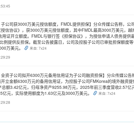
:53:45
子公司获3000万美元授信额度，FMDL提供担保】分众传媒公告称，公
授信协议》，获3000万美元授信额度，其中FMDL最高3000万美元，越
元信用证开立额度。FMDL与银行签《担保协议》，为授信申请人债务提供最
股比例提供反担保。截至公告披露日，公司及控股子公司已审批担保额度等值
3000万美元。
来自: 7x24
:29:29
：全资子公司拟开6300万元备用信用证为子公司融资担保】分众传媒公
开立金额6300万元的备用信用证，为控股子公司FMKorea的境外融资提供
资产总额3.42亿元，归母净资产9255.98万元，2025年前三季度营收2.
.5亿元，实际使用额度为1.63亿元及3000万美元。
来自: 7x24
:29:28