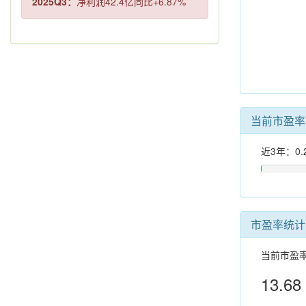
2025Q3：
净利润42.4亿同比+6.87%
当前市盈
近3年：0.
市盈率统计
当前市盈
13.68