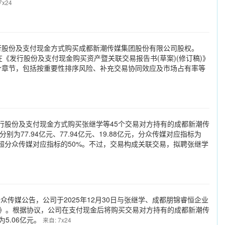
7x24
行股份及支付现金方式购买成都新潮传媒集团股份有限公司股权。
在《发行股份及支付现金购买资产暨关联交易报告书(草案)(修订稿)》
个章节，包括按重要性排序风险、补充交易协同效应及市场占有率等
发行股份及支付现金方式购买张继学等45个交易对方持有的成都新潮传
为77.94亿元、77.94亿元、19.88亿元，分众传媒对应指标为
标均未超分众传媒对应指标的50%。不过，交易构成关联交易，拟聘张继学
众传媒公告，公司于2025年12月30日与张继学、成都朋锦睿恒企业
》。根据协议，公司在支付现金后将购买交易对方持有的成都新潮传
为5.06亿元。
来自: 7x24