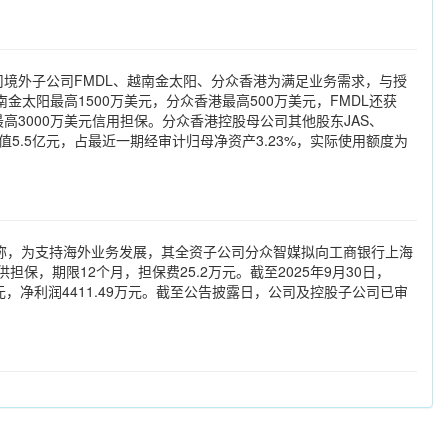
司境外子公司FMDL、越南金太阳、分众香港为满足业务需求，与授
南金太阳最高1500万美元，分众香港最高500万美元，FMDL还获
高3000万美元信用担保。分众香港控股母公司其他股东JAS、
5.5亿元，占最近一期经审计归母净资产3.23%，实际使用额度为
告称，为支持海外业务发展，其全资子公司分众智媒拟向工商银行上海
担保，期限12个月，担保费25.2万元。截至2025年9月30日，
57亿元，净利润4411.49万元。截至公告披露日，公司及控股子公司已审