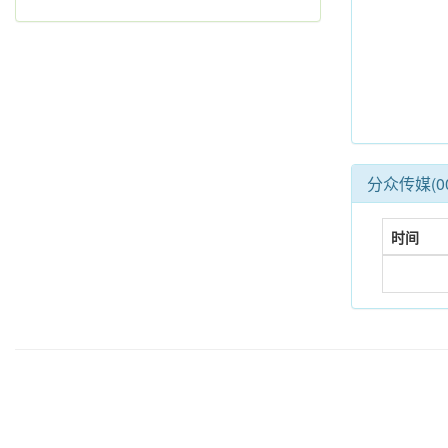
分众传媒(0
时间