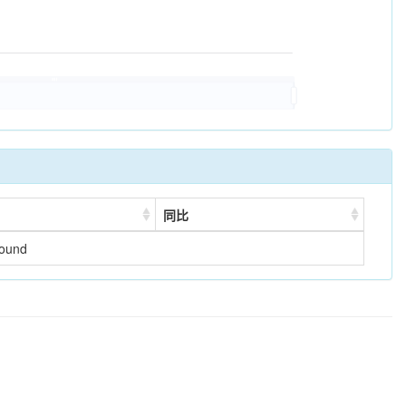
同比
found