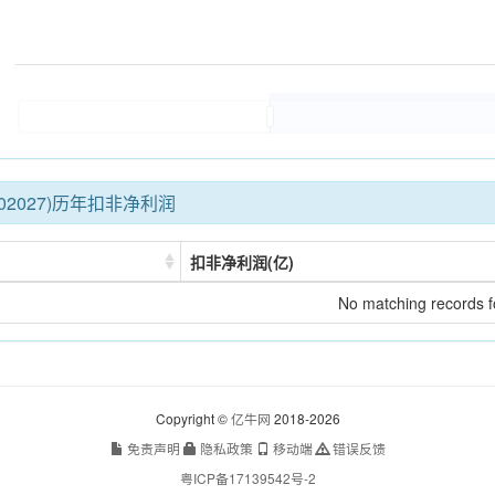
02027)历年扣非净利润
扣非净利润(亿)
No matching records 
Copyright ©
亿牛网
2018-2026
免责声明
隐私政策
移动端
错误反馈
粤ICP备17139542号-2