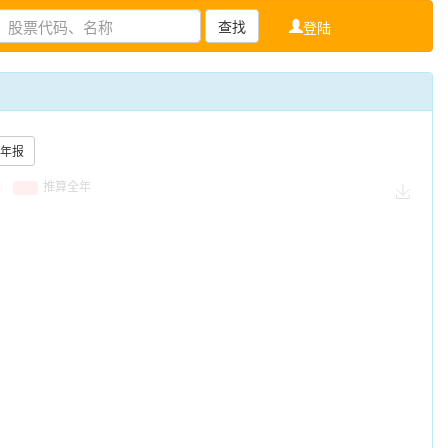
查找
登陆
年报