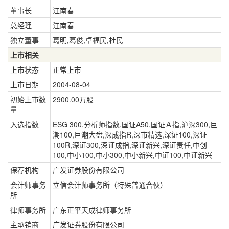
董事长
江南春
总经理
江南春
独立董事
葛明,葛俊,卓福民,杜民
上市相关
上市状态
正常上市
上市日期
2004-08-04
初始上市数
2900.00万股
量
入选指数
ESG 300,分析师指数,国证A50,国证Ａ指,沪深300,巨
潮100,巨潮大盘,深成指R,深市精选,深证100,深证
100R,深证300,深证成指,深证新兴,深证责任,中创
100,中小100,中小300,中小新兴,中证100,中证新兴
保荐机构
广发证券股份有限公司
会计师事务
立信会计师事务所（特殊普通合伙）
所
律师事务所
广东正平天成律师事务所
主承销商
广发证券股份有限公司