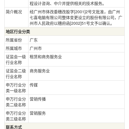
程设计咨询、中介并提供相关的技术服务。
简介概况
经广州市体改委穗改股字[2001]2号文批准，由广州
七喜电脑有限公司整体变更设立的股份有限公司，广
州市人民政府以穗府函[2002]51号文予以确认。
地区行业分类
所属省份
广东
所属城市
广州市
证监会一级
租赁和商务服务业
行业名称
证监会二级
商务服务业
行业名称
申万行业分
传媒
类一级名称
申万行业分
营销传播
类二级名称
申万行业分
营销服务
类三级名称
联系方式