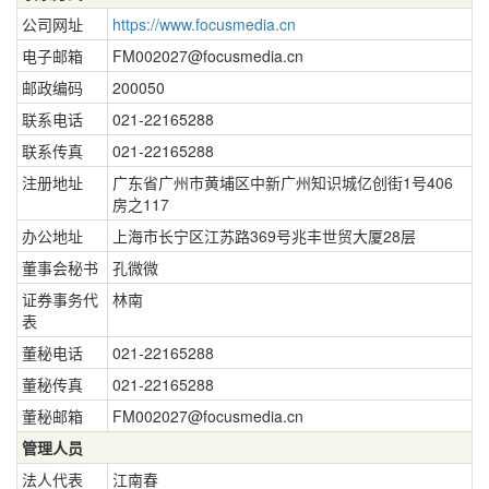
公司网址
https://www.focusmedia.cn
电子邮箱
FM002027@focusmedia.cn
邮政编码
200050
联系电话
021-22165288
联系传真
021-22165288
注册地址
广东省广州市黄埔区中新广州知识城亿创街1号406
房之117
办公地址
上海市长宁区江苏路369号兆丰世贸大厦28层
董事会秘书
孔微微
证券事务代
林南
表
董秘电话
021-22165288
董秘传真
021-22165288
董秘邮箱
FM002027@focusmedia.cn
管理人员
法人代表
江南春