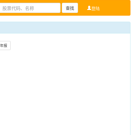
查找
登陆
年报