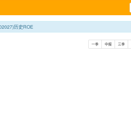
2027)历史ROE
一季
中报
三季