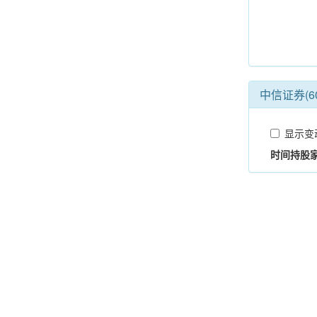
中信证券(6
显示变
时间
持股