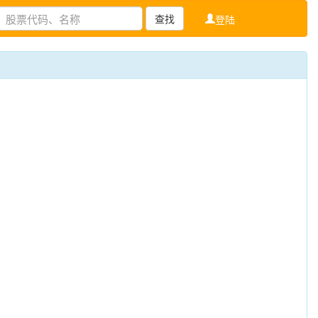
查找
登陆