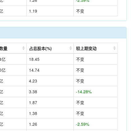
6亿
1.26
-2.59%
7亿
1.19
不变
数量
占总股本(%)
较上期变动
34亿
18.45
不变
85亿
14.74
不变
6亿
4.23
不变
1亿
3.38
-14.28%
7亿
1.87
不变
5亿
1.38
不变
6亿
1.26
-2.59%