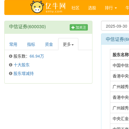
社区
选股
排行
中信证券(600030)
加关注
中信证券(6
常用
指标
资金
更多
股东名称
股东数：
66.94万
十大股东
中国中信
股东增减持
香港中央
广州越秀
香港中央
广州越秀
中央汇金