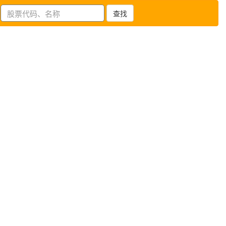
查找
登陆