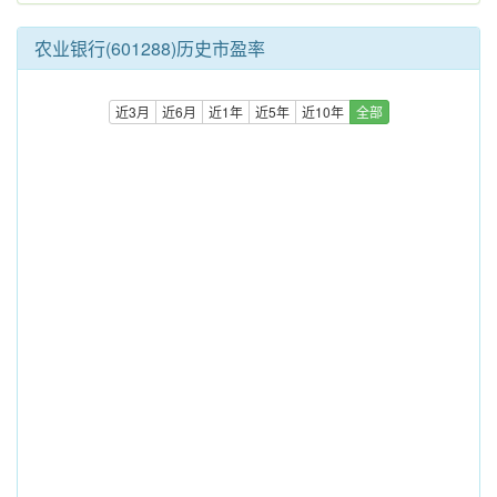
农业银行(601288)历史市盈率
近3月
近6月
近1年
近5年
近10年
全部