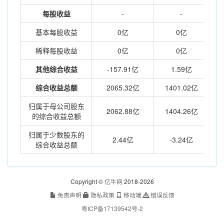
每股收益
-
-
基本每股收益
0亿
0亿
稀释每股收益
0亿
0亿
其他综合收益
-157.91亿
1.59亿
综合收益总额
2065.32亿
1401.02亿
归属于母公司股东
2062.88亿
1404.26亿
的综合收益总额
归属于少数股东的
2.44亿
-3.24亿
综合收益总额
Copyright ©
亿牛网
2018-2026
免责声明
隐私政策
移动端
错误反馈
粤ICP备17139542号-2