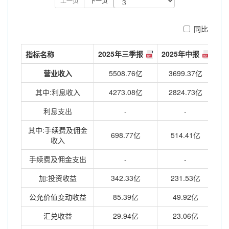
上一页
下一页
同比
2025年三季报
2025年中报
指标名称
营业收入
5508.76亿
3699.37亿
其中:利息收入
4273.08亿
2824.73亿
利息支出
-
-
其中:手续费及佣金
698.77亿
514.41亿
收入
手续费及佣金支出
-
-
加:投资收益
342.33亿
231.53亿
公允价值变动收益
85.39亿
49.92亿
汇兑收益
29.94亿
23.06亿