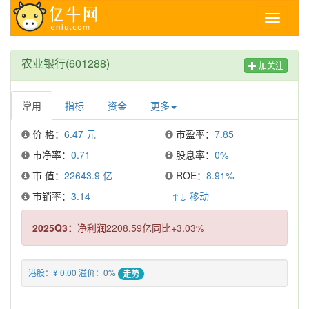
Toggle
navigati
农业银行(601288)
加关注
常用
指标
资金
更多
价 格：
6.47 元
市盈率：
7.85
市净率：
0.71
股息率：
0%
市 值：
22643.9 亿
ROE：
8.91%
市销率：
3.14
↑↓ 移动
2025Q3：
净利润2208.59亿同比+3.03%
港股：¥ 0.00 溢价：0%
走势