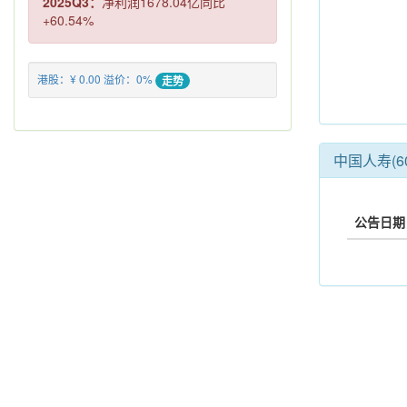
2025Q3：
净利润1678.04亿同比
+60.54%
港股：¥ 0.00 溢价：0%
走势
中国人寿(60
公告日期