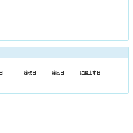
日
除权日
除息日
红股上市日