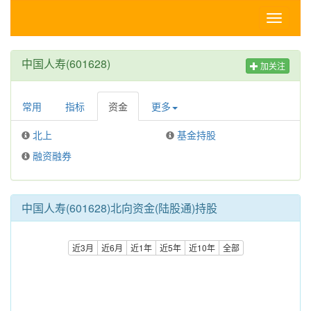
Toggle
navigati
中国人寿(601628)
加关注
常用
指标
资金
更多
北上
基金持股
融资融券
中国人寿(601628)北向资金(陆股通)持股
近3月
近6月
近1年
近5年
近10年
全部