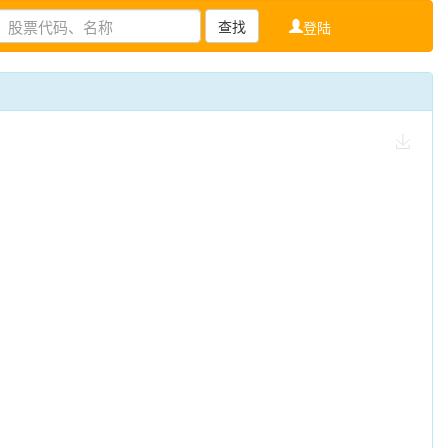
查找
登陆