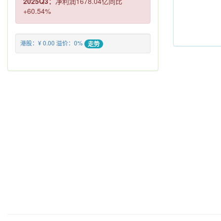
2025Q3：
净利润1678.04亿同比
+60.54%
港股：¥ 0.00 溢价：0%
走势