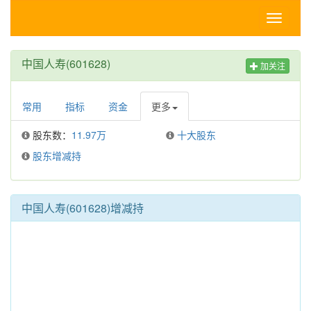
Toggle
navigati
中国人寿(601628)
加关注
常用
指标
资金
更多
股东数：
11.97万
十大股东
股东增减持
中国人寿(601628)增减持