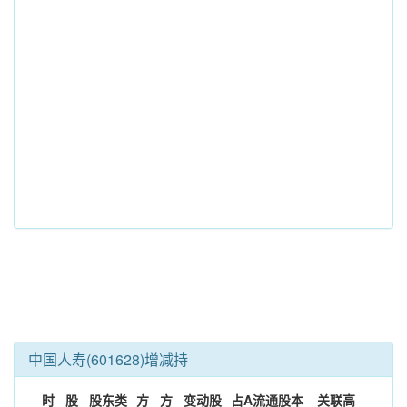
中国人寿(601628)增减持
时
股
股东类
方
方
变动股
占A流通股本
关联高