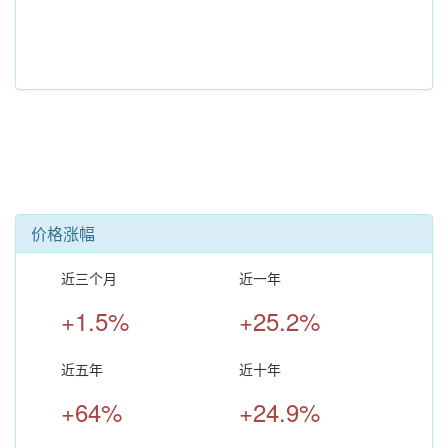
价格涨幅
近三个月
近一年
+1.5%
+25.2%
近五年
近十年
+64%
+24.9%