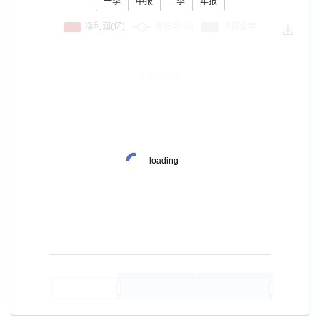
一季
中报
三季
年报