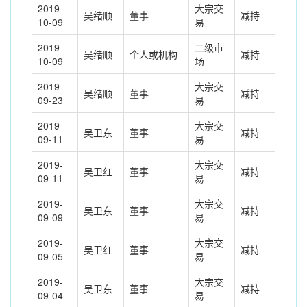
2019-
大宗交
吴绪顺
董事
减持
-11
10-09
易
2019-
二级市
吴绪顺
个人或机构
减持
250
10-09
场
2019-
大宗交
吴绪顺
董事
减持
-25
09-23
易
2019-
大宗交
吴卫东
董事
减持
-40
09-11
易
2019-
大宗交
吴卫红
董事
减持
-19
09-11
易
2019-
大宗交
吴卫东
董事
减持
-20
09-09
易
2019-
大宗交
吴卫红
董事
减持
-30
09-05
易
2019-
大宗交
吴卫东
董事
减持
-10
09-04
易