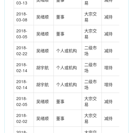
03-13
易
2018-
大宗交
吴绪顺
董事
减持
-75
03-08
易
2018-
大宗交
吴绪顺
董事
减持
-31
03-05
易
2018-
二级市
吴绪顺
个人或机构
减持
280
02-22
场
2018-
二级市
胡宇航
个人或机构
增持
300
02-14
场
2018-
二级市
胡宇航
个人或机构
增持
500
02-14
场
2018-
大宗交
吴绪顺
董事
减持
-55
02-05
易
2018-
大宗交
吴绪顺
董事
减持
-50
02-02
易
2018-
大宗交