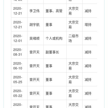
2020-
大宗交
李卫伟
董事、高管
减持
-20
12-21
易
2020-
大宗交
胡宇航
董事
增持
207
12-21
易
2020-
二级市
吴绪顺
个人或机构
减持
171
12-01
场
2020-
曾开天
副董事长
减持
-81
08-31
2020-
大宗交
曾开天
董事
减持
-10
06-10
易
2020-
大宗交
曾开天
董事
减持
-68
05-25
易
2020-
大宗交
曾开天
董事
减持
-14
05-22
易
2020-
大宗交
曾开天
董事
减持
-24