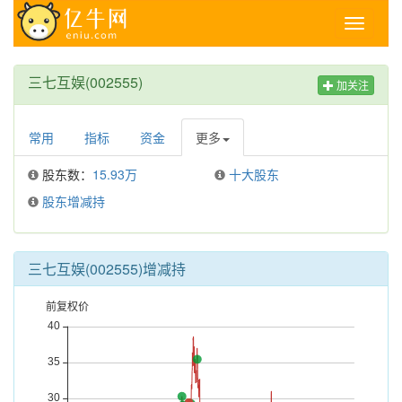
Toggle
navigati
三七互娱(002555)
加关注
常用
指标
资金
更多
股东数：
15.93万
十大股东
股东增减持
三七互娱(002555)增减持