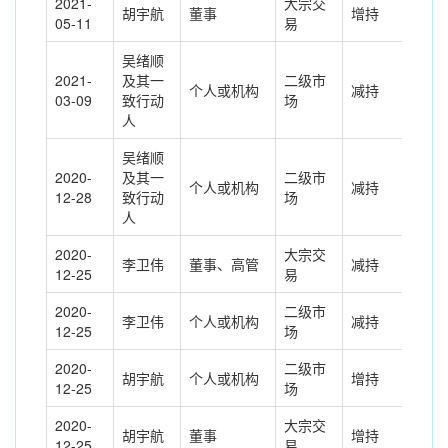
2021-
大宗交
胡宇航
董事
增持
372
05-11
易
吴绪顺
2021-
及其一
二级市
个人或机构
减持
212
03-09
致行动
场
人
吴绪顺
2020-
及其一
二级市
个人或机构
减持
253
12-28
致行动
场
人
2020-
大宗交
李卫伟
董事、高管
减持
-21
12-25
易
2020-
二级市
李卫伟
个人或机构
减持
207
12-25
场
2020-
二级市
胡宇航
个人或机构
增持
207
12-25
场
2020-
大宗交
胡宇航
董事
增持
215
12-25
易