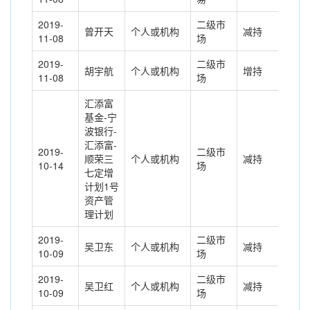
2019-
二级市
曾开天
个人或机构
减持
345
11-08
场
2019-
二级市
胡宇航
个人或机构
增持
345
11-08
场
汇添富
基金-宁
波银行-
汇添富-
2019-
二级市
顺荣三
个人或机构
减持
59.
10-14
场
七定增
计划1号
资产管
理计划
2019-
二级市
吴卫东
个人或机构
减持
120
10-09
场
2019-
二级市
吴卫红
个人或机构
减持
300
10-09
场