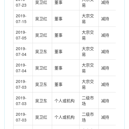
吴卫红
董事
减持
-50
07-23
易
2019-
大宗交
吴卫红
董事
减持
-30
07-15
易
2019-
大宗交
吴卫红
董事
减持
-16
07-05
易
2019-
大宗交
吴卫东
董事
减持
-10
07-04
易
2019-
大宗交
吴卫红
董事
减持
-60
07-04
易
2019-
大宗交
吴卫东
董事
减持
-20
07-03
易
2019-
二级市
吴卫东
个人或机构
减持
220
07-03
场
2019-
二级市
吴卫红
个人或机构
减持
470
07-03
场