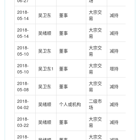
06-27
场
2018-
大宗交
吴卫东
董事
减持
-85
05-14
易
2018-
大宗交
吴绪顺
董事
减持
-40
05-14
易
2018-
大宗交
吴卫东
董事
减持
-58
05-10
易
2018-
大宗交
吴卫东1
董事
增持
85.
05-10
易
2018-
大宗交
吴卫东
董事
减持
-10
05-08
易
2018-
二级市
吴绪顺
个人或机构
减持
312
04-02
场
2018-
大宗交
吴绪顺
董事
减持
-30
03-22
易
2018-
大宗交
吴绪顺
董事
减持
-29