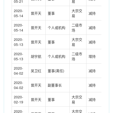
05-21
易
2020-
大宗交
曾开天
董事
减持
-71
05-14
易
2020-
二级市
曾开天
个人或机构
减持
112
05-14
场
2020-
大宗交
曾开天
董事
减持
-14
05-13
易
2020-
二级市
胡宇航
个人或机构
增持
617
05-13
场
2020-
吴卫红
董事(离任)
减持
-36
04-02
2020-
曾开天
副董事长
减持
-42
04-02
2020-
大宗交
曾开天
董事
减持
-27
02-19
易
2020-
大宗交