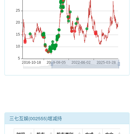
三七互娱(002555)增减持