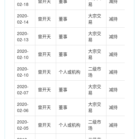
曾开天
董事
减持
-48
02-18
易
2020-
大宗交
曾开天
董事
减持
-50
02-14
易
2020-
大宗交
曾开天
董事
减持
-11
02-13
易
2020-
大宗交
曾开天
董事
减持
-77
02-10
易
2020-
二级市
曾开天
个人或机构
减持
736
02-10
场
2020-
大宗交
曾开天
董事
减持
-71
02-07
易
2020-
大宗交
曾开天
董事
减持
-73
02-06
易
2020-
二级市
曾开天
个人或机构
减持
617
02-05
场