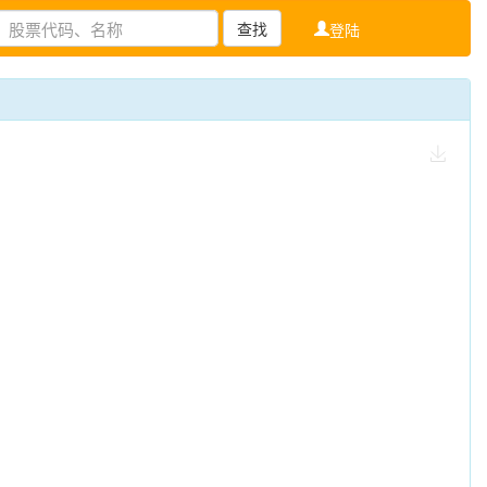
查找
登陆