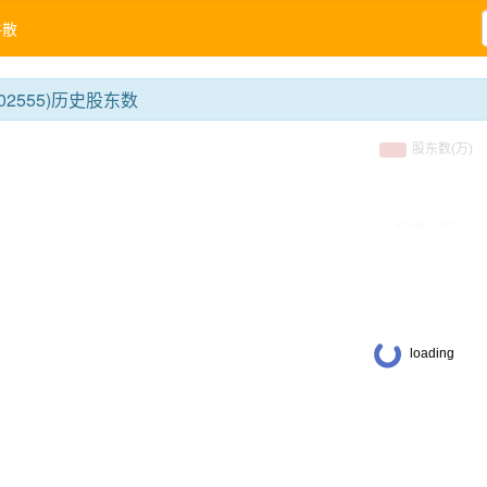
牛散
02555)历史股东数