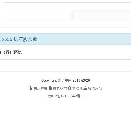
02555)历年股东数
数（万）
环比
Copyright ©
亿牛网
2018-2026
免责声明
隐私政策
移动端
错误反馈
粤ICP备17139542号-2