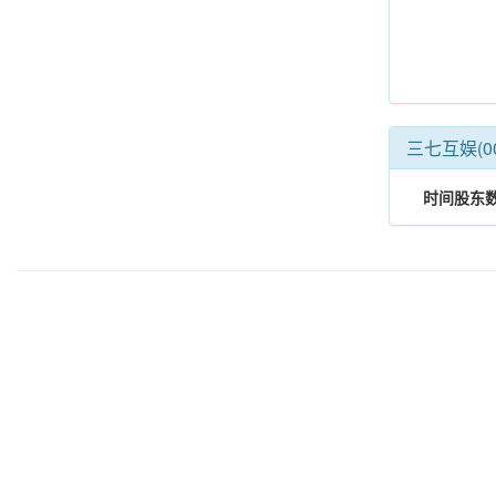
三七互娱(0
时间
股东