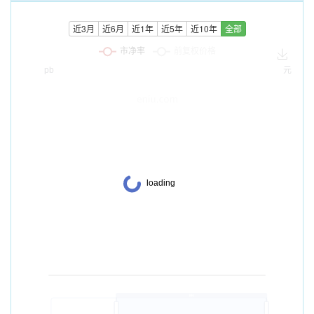
近3月
近6月
近1年
近5年
近10年
全部