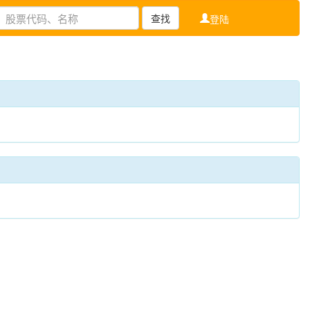
查找
登陆