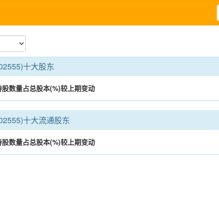
02555)十大股东
持股数量
占总股本(%)
较上期变动
02555)十大流通股东
持股数量
占总股本(%)
较上期变动