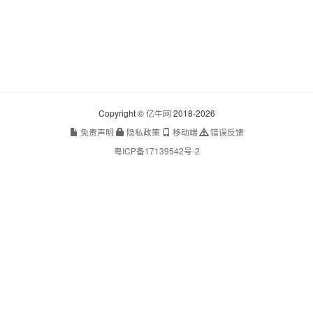
Copyright ©
亿牛网
2018-2026
免责声明
隐私政策
移动端
错误反馈
粤ICP备17139542号-2